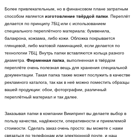
Более привлекательным, но в финансовом плане затратным
способом является
изготовление твёрдой папки
. Переплёт
делается по принципу 7БЦ или с использованием
специального переплётного материала: бумвенила,
балакрона, кожзама, либо кожи. Обложка покрывается
глянцевой, либо матовой ламинацией, если делается по
технологии 7БЦ. Внутрь папки вставляются кольца разного
диаметра.
Фирменная папка
, выполненная в твёрдом
переплёте очень полезная вещь для хранения специальной
документации. Такая папка также может послужить в качестве
рекламного каталога, так как в неё можно поместить образцы
вашей продукции: обои, фоторграфии, различный
переплётный материал и так далее.
Заказывая папки в компании Википринт вы делаете выбор в
пользу качества, надёжности, оперативности и приемлемой
стоимости. Сделать заказ очень просто: вы можете с нами
связаться по телефонам или электронной почте, и наш