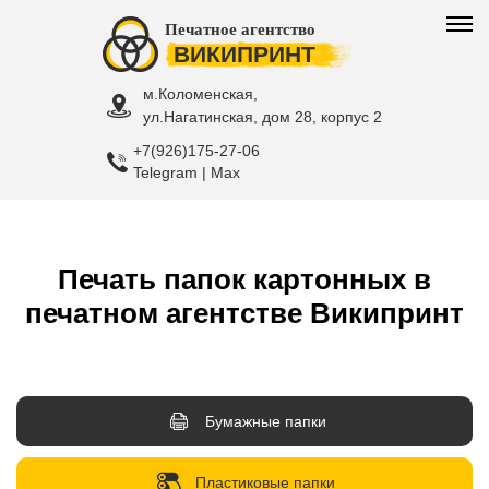
Печатное агентство
ВИКИПРИНТ
м.Коломенская,
ул.Нагатинская, дом 28, корпус 2
+7(926)175-27-06
Telegram | Max
Печать папок картонных в
печатном агентстве Википринт
Бумажные папки
Пластиковые папки