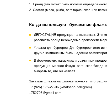
1. Бренд (это может быть логотип определённог
2. Состав (мясо, рыба, вегетарианское или вега
Когда используют бумажные флажк
ДЕГУСТАЦИЯ продукции на выставках. Это може
различать бренд необходимо произвести марк
Флажки для бургеров. Для бургеров часто ис
другие компоненты были надёжно зафиксирова
В фермерских магазинах и различных продов
продукции: мясное блюдо, веганское блюдо, 
выбрать то, что он желает.
Заказать флажки на шпажке можно в типографии
+7 (926) 175-27-06 (whatsapp, telegram)
1752706@gmail.com