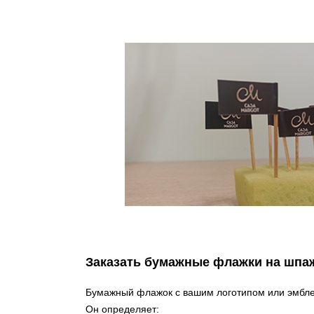
Заказать бумажные флажки на шпа
Бумажный флажок с вашим логотипом или эмблем
Он определяет: