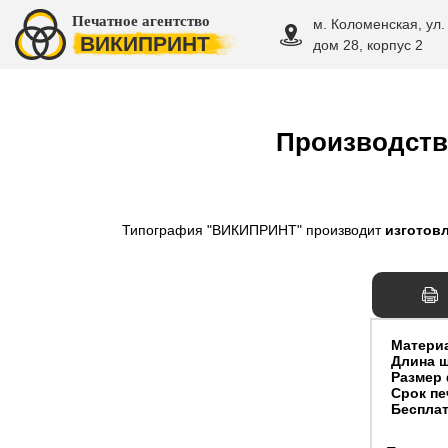
Печатное агентство
м. Коломенская, ул.
ВИКИПРИНТ
дом 28, корпус 2
Производств
Типография "ВИКИПРИНТ" производит
изготов
Матери
Длина 
Размер 
Cрок пе
Бесплат