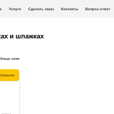
с
Услуги
Сделать заказ
Контакты
Вопрос-ответ
ах и шпажках
аблице ниже
ебования