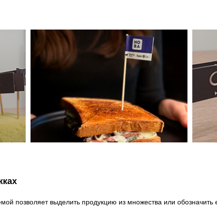
жках
ой позволяет выделить продукцию из множества или обозначить е