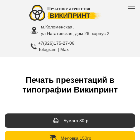
Печатное агентство
ВИКИПРИНТ
м.Коломенская,
ул.Нагатинская, дом 28, корпус 2
+7(926)175-27-06
Telegram | Max
Печать презентаций в
типографии Википринт
Бумага 80гр
Меловка 150гр