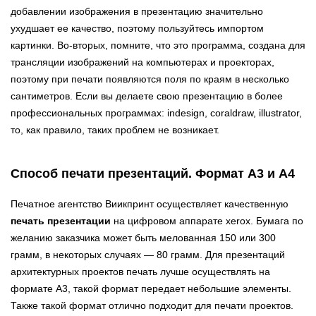
добавлении изображения в презентацию значительно
ухудшает ее качество, поэтому пользуйтесь импортом
картинки. Во-вторых, помните, что это программа, создана для
трансляции изображений на компьютерах и проекторах,
поэтому при печати появляются поля по краям в несколько
сантиметров. Если вы делаете свою презентацию в более
профессиональных программах: indesign, coraldraw, illustrator,
то, как правило, таких проблем не возникает.
Способ печати презентаций. Формат А3 и А4
Печатное агентство Виикпринт осуществляет качественную
печать презентации
на цифровом аппарате xerox. Бумага по
желанию заказчика может быть мелованная 150 или 300
грамм, в некоторых случаях — 80 грамм. Для презентаций
архитектурных проектов печать лучше осуществлять на
формате А3, такой формат передает небольшие элементы.
Также такой формат отлично подходит для печати проектов.