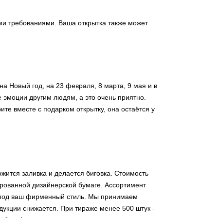
ими требованиями. Ваша открытка также может
 на Новый год, на 23 февраля, 8 марта, 9 мая и в
 эмоции другим людям, а это очень приятно.
те вместе с подарком открытку, она остаётся у
жится заливка и делается биговка. Стоимость
рованной дизайнерской бумаге. Ассортимент
о под ваш фирменный стиль. Мы принимаем
дукции снижается. При тираже менее 500 штук -