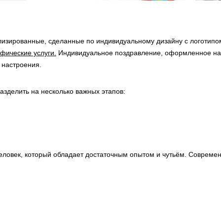
ализированные, сделанные по индивидуальному дизайну с логотип
фические услуги.
Индивидуальное поздравление, оформленное на
 настроения.
азделить на несколько важных этапов:
 человек, который обладает достаточным опытом и чутьём. Соврем