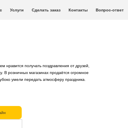
с
Услуги
Сделать заказ
Контакты
Вопрос-ответ
м нравится получать поздравления от друзей,
ку. В розничных магазинах продаётся огромное
лубоко умели передать атмосферу праздника.
айн