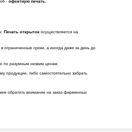
соб -
офсетную печать.
х.
Печать открыток
осуществляется на
в ограниченные сроки, а иногда даже за день до
ию по разумным низким ценам.
авку продукции, либо самостоятельно забрать
аем обратить внимание на заказ
фирменных