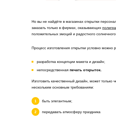
Но вы не найдёте в магазинах открытки персон
заказать только в фирмах, оказывающих
полигра
положительных эмоций и радостного солнечного
Процесс изготовления открытки условно можно р
разработка концепции макета и дизайн;
непосредственная
печать открыток.
Изготовить качественный дизайн, может только
нескольким основным требованиям:
быть элегантным;
передавать атмосферу праздника