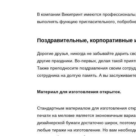
В компании Википринт имеются профессионалы, к
выполнять функцию пригласительного, побробне
Поздравительные, корпоративные 
Дорогие друзья, никогда не забывайте дарить с
другие праздники. Во-первых, делая такой прия
Также преподносите поздравления своим сотрудн
сотрудника на долгую память. А вы заслуживаете
Материал для изготовления открыток.
Стандартным материалом для изготовления откры
печати на меловке является экономичным вариа
дизайнерской бумаги достаточно широк, поэтом
любые тиражи на изготовление. Но вам необходи