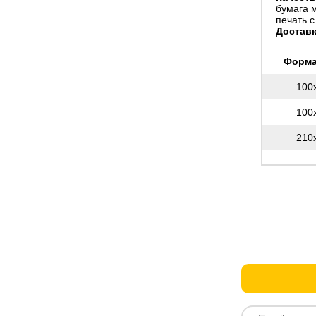
бумага 
печать с
Доставк
Форма
100
100
210