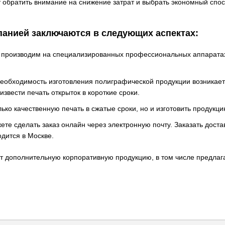
 обратить внимание на снижение затрат и выбрать экономный спо
анией заключаются в следующих аспектах:
 производим на специализированных профессиональных аппарата
еобходимость изготовления полиграфической продукции возникает 
звести печать открыток в короткие сроки.
ко качественную печать в сжатые сроки, но и изготовить продукц
ете сделать заказ онлайн через электронную почту. Заказать дост
одится в Москве.
ют дополнительную корпоративную продукцию, в том числе предлаг