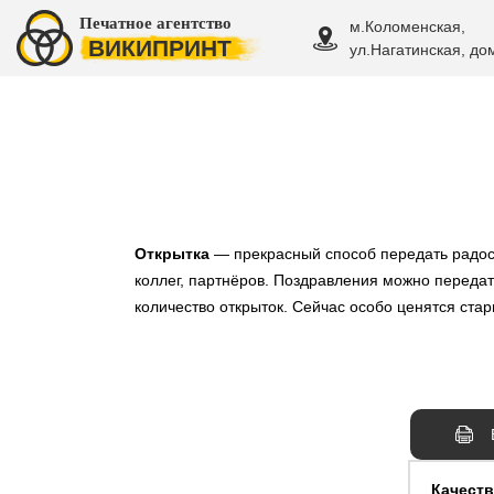
Печатное агентство
м.Коломенская,
ВИКИПРИНТ
ул.Нагатинская, дом
Открытка
— прекрасный способ передать радост
коллег, партнёров. Поздравления можно передать
количество открыток. Сейчас особо ценятся ста
Качеств