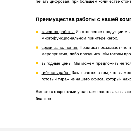
печать цифровая, при большем количестве стоит
Преимущества работы с нашей комп
качество работы.
Изготовление продукции мы
многофункциональном принтере xerox.
сроки выполнения.
Практика показывает что н
мероприятия, либо праздника. Мы готовы прои
выгодные цены.
Мы можем предложить не толь
гибкость работ.
Заключается в том, что вы мож
готовый тираж из нашего офиса, который нах
Вместе с открытками у нас таже часто заказыва
бланков.